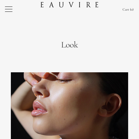
Cart
0
Look