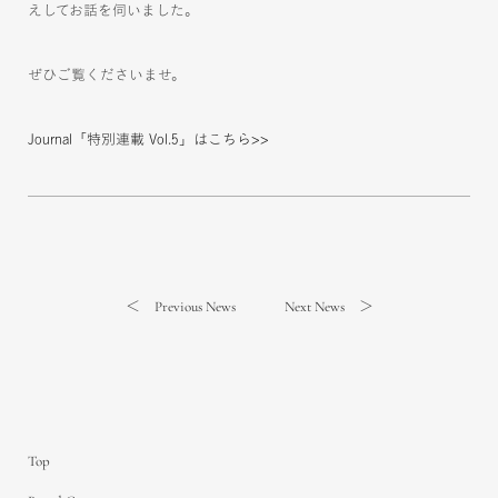
えしてお話を伺いました。
ぜひご覧くださいませ。
Journal「特別連載 Vol.5」はこちら>>
＜ Previous News
Next News ＞
Top