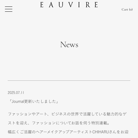
Cart
0
News
2025.07.11
「Journal更新いたしました」
ファッションやアート、ビジネスの世界で活躍している魅力的なゲ
ストを迎え、ファッションについてお話を伺う特別連載。
幅広くご活躍のヘアーメイクアップアーティストCHIHARUさんをお迎