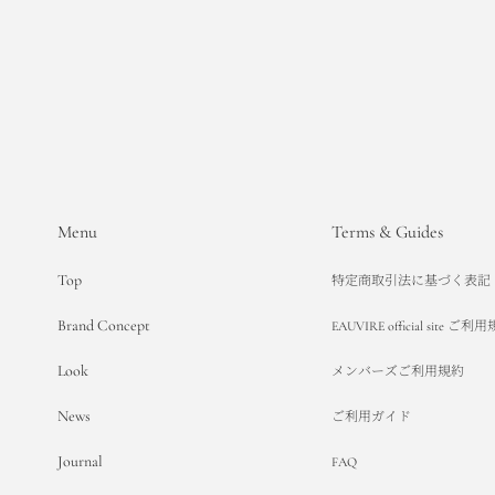
Menu
Terms & Guides
Top
特定商取引法に基づく表記
Brand Concept
EAUVIRE official site ご利
Look
メンバーズご利用規約
News
ご利用ガイド
Journal
FAQ