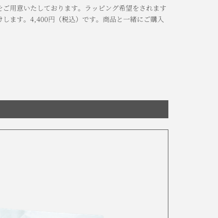
をご用意いたしております。ラッピング希望をされます
けします。
4,400円
（税込）
です。商品と一緒にご購入