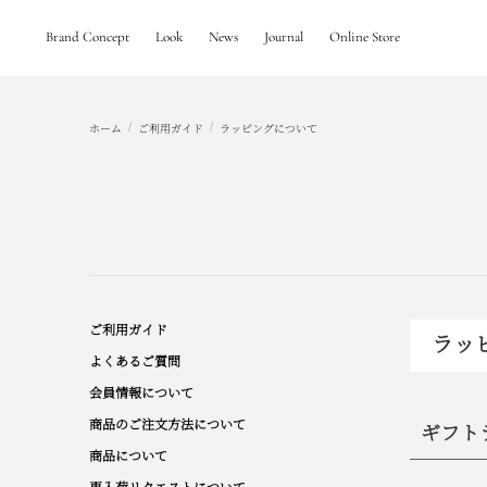
Brand Concept
Look
News
Journal
Online Store
ホーム
ご利用ガイド
ラッピングについて
ご利用ガイド
ラッ
よくあるご質問
会員情報について
商品のご注文方法について
ギフト
商品について