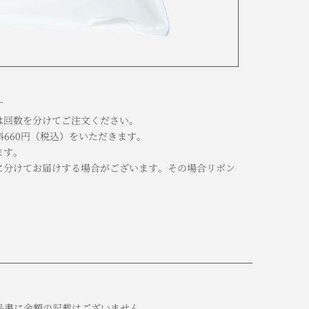
す
は回数を分けてご注文ください。
660円
（税込）
をいただきます。
ます。
に分けてお届けする場合がございます。その場合リボン
。
品書に金額の記載はございません。