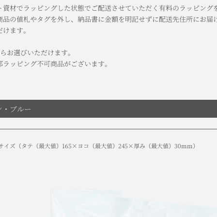
ト資材でラッピングした状態でご配送させていただく有料のラッピング
商品の値札やタグを外し、納品書に金額を明記せずに配送先住所にお届
だけます。
からお選びいただけます。
部ラッピング不可商品がございます。
ン・ブルー
サイズ
（タテ（最大値）165×ヨコ（最大値）245×厚み（最大値）30mm）