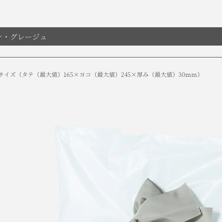
ン・グレージュ
サイズ
（タテ（最大値）165×ヨコ（最大値）245×厚み（最大値）30mm）