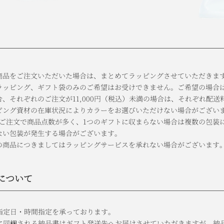
商品をご注文いただいた場合は、まとめてラッピングさせていただきま
ラッピング、ギフト袋のみのご希望はお受けできません。ご希望の場合
、それぞれのご注文が11,000円
（税込）
未満の場合は、それぞれ配送料
ピング資材の在庫状況によりカラーをお選びいただけない場合がござい
のご注文で商品点数が多く、1つのギフトに収まらない場合は複数の包装
ない包装が発生する場合がございます。
の商品につきましてはラッピングサービスを承れない場合がございます
について
指定日・時間指定を承っております。
に同梱される納品書はギフト発送先へお届けさせていただきますが、納