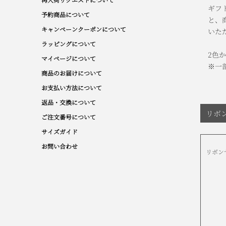
再入荷リクエストについて
ギフ
予約商品について
と、
キャンペーンクーポンについて
いた
ラッピングについて
2色
マイページについて
※一
商品のお届けについて
お支払い方法について
返品・交換について
リボ
ご注文番号について
サイズガイド
お問い合わせ
リボン