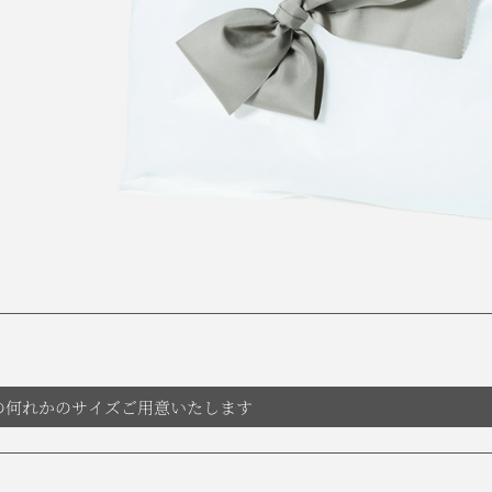
の何れかのサイズご用意いたします