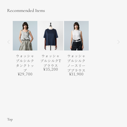
Recommended Items
前の画像
次の
ウォッシャ
ウォッシャ
ウォッシャ
ブルシルク
ブルシルクT
ブルシルク
タンクトッ
ブラウス
ノースリー
¥35,200
プ
ブブラウス
¥29,700
¥31,900
Top