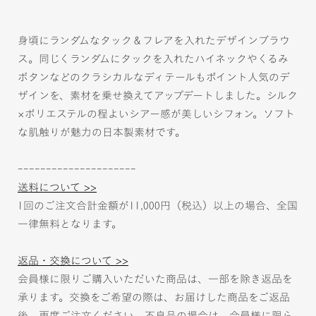
身頃にランダムなタック＆フレアを入れたデザインブラウ
ス。同じくランダムにタックを入れたハイネックやくるみ
ボタンなどのクラシカルなディテールもポイント人気のデ
ザインを、素材を乗せ換えてアップデートしました。シルク
×ポリエステルの程よいシアー感が美しいシフォン。ソフト
な肌触りが魅力の日本製素材です。
---------------------
送料について >>
1回のご注文合計金額が11,000円（税込）以上の場合、全国
一律無料となります。
返品・交換について >>
会員様に限りご購入いただいた商品は、一部を除き返品を
承ります。交換をご希望の際は、お届けした商品をご返品
後、再度ご注文ください。不良品の場合は、会員様に限ら