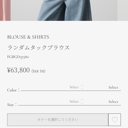
BLOUSE & SHIRTS
ランダムタックブラウス
FGBGD37580
¥63,800
(tax in)
Color：
Size：
カラーを選択してください