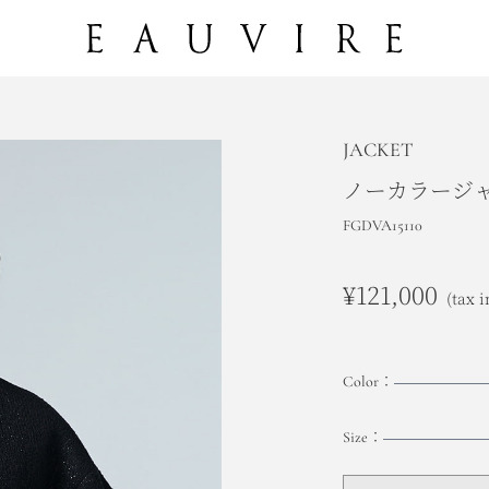
JACKET
ノーカラージ
FGDVA15110
¥121,000
(tax i
Color：
Size：