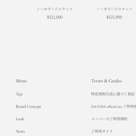
ノーカラージャケット
ノーカラージャケット
¥121,000
¥121,000
Menu
Terms & Guides
Top
特定商取引法に基づく表記
Brand Concept
EAUVIRE official site ご利
Look
メンバーズご利用規約
News
ご利用ガイド