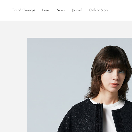
Brand Concept
Look
News
Journal
Online Store