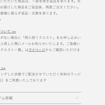
入いただいた商品は、一部を除き返品を承ります。交
、お届けした商品をご返品後、再度ご注文ください。
員様に限らず返品・交換を承ります。
>
ついて >>
庫がない場合に「再入荷リクエスト」をお申し込みい
入荷した際にメールお知らせいたします。ご登録い
リクエスト一覧」は
マイページ
からご確認いただけま
>>
ピングした状態でご配送させていただく有料のラッピ
税込）をご用意いたしております
イテム詳細